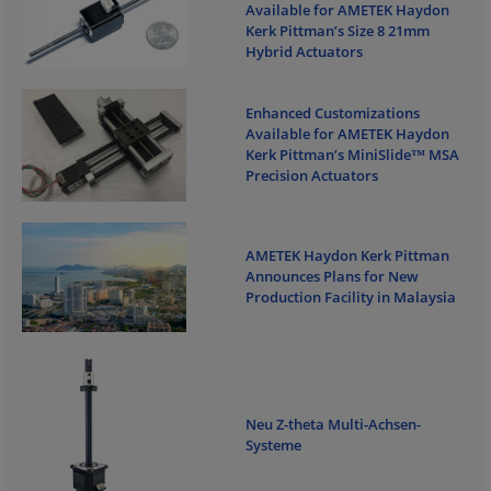
Available for AMETEK Haydon
Kerk Pittman’s Size 8 21mm
Hybrid Actuators
Enhanced Customizations
Available for AMETEK Haydon
Kerk Pittman’s MiniSlide™ MSA
Precision Actuators
AMETEK Haydon Kerk Pittman
Announces Plans for New
Production Facility in Malaysia
Neu Z-theta Multi-Achsen-
Systeme