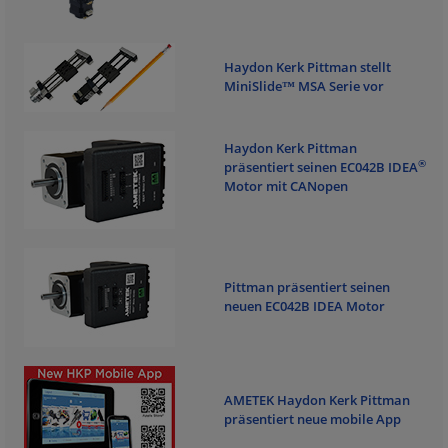
Haydon Kerk Pittman stellt
MiniSlide™ MSA Serie vor
Haydon Kerk Pittman
®
präsentiert seinen EC042B IDEA
Motor mit CANopen
Pittman präsentiert seinen
neuen EC042B IDEA Motor
AMETEK Haydon Kerk Pittman
präsentiert neue mobile App