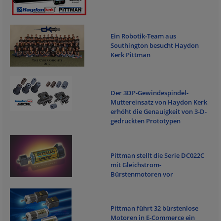
Ein Robotik-Team aus
Southington besucht Haydon
Kerk Pittman
Der 3DP-Gewindespindel-
Muttereinsatz von Haydon Kerk
erhöht die Genauigkeit von 3-D-
gedruckten Prototypen
Pittman stellt die Serie DC022C
mit Gleichstrom-
Bürstenmotoren vor
Pittman führt 32 bürstenlose
Motoren in E-Commerce ein