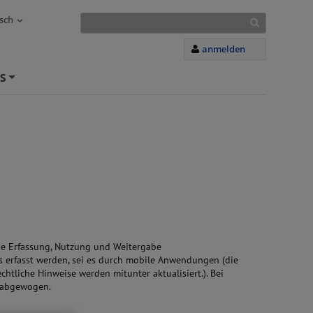
sch
anmelden
S
+
die Erfassung, Nutzung und Weitergabe
 erfasst werden, sei es durch mobile Anwendungen (die
htliche Hinweise werden mitunter aktualisiert.). Bei
n abgewogen.