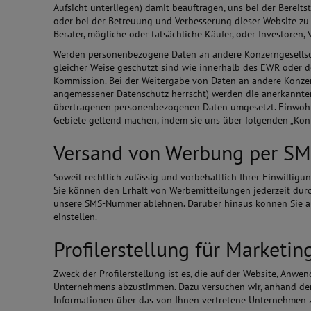
Aufsicht unterliegen) damit beauftragen, uns bei der Bereit
oder bei der Betreuung und Verbesserung dieser Website zu
Berater, mögliche oder tatsächliche Käufer, oder Investoren
Werden personenbezogene Daten an andere Konzerngesellscha
gleicher Weise geschützt sind wie innerhalb des EWR oder d
Kommission. Bei der Weitergabe von Daten an andere Konzer
angemessener Datenschutz herrscht) werden die anerkannte
übertragenen personenbezogenen Daten umgesetzt. Einwohne
Gebiete geltend machen, indem sie uns über folgenden „Kont
Versand von Werbung per SM
Soweit rechtlich zulässig und vorbehaltlich Ihrer Einwilli
Sie können den Erhalt von Werbemitteilungen jederzeit dur
unsere SMS-Nummer ablehnen. Darüber hinaus können Sie auc
einstellen.
Profilerstellung für Marketi
Zweck der Profilerstellung ist es, die auf der Website, Anw
Unternehmens abzustimmen. Dazu versuchen wir, anhand der 
Informationen über das von Ihnen vertretene Unternehmen z