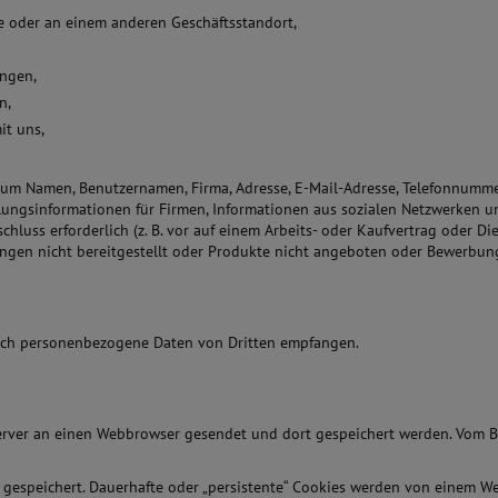
sse oder an einem anderen Geschäftsstandort,
ungen,
n,
it uns,
l um Namen, Benutzernamen, Firma, Adresse, E-Mail-Adresse, Telefonnumme
hlungsinformationen für Firmen, Informationen aus sozialen Netzwerken 
chluss erforderlich (z. B. vor auf einem Arbeits- oder Kaufvertrag oder D
ngen nicht bereitgestellt oder Produkte nicht angeboten oder Bewerbun
uch personenbezogene Daten von Dritten empfangen.
rver an einen Webbrowser gesendet und dort gespeichert werden. Vom Br
” gespeichert. Dauerhafte oder „persistente“ Cookies werden von einem We