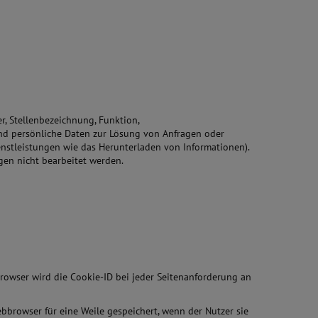
r, Stellenbezeichnung, Funktion,
und persönliche Daten zur Lösung von Anfragen oder
ienstleistungen wie das Herunterladen von Informationen).
gen nicht bearbeitet werden.
owser wird die Cookie-ID bei jeder Seitenanforderung an
bbrowser für eine Weile gespeichert, wenn der Nutzer sie