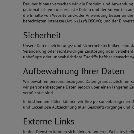
Darüber hinaus versuchen wir, die Produkt- und Anwendung
(automatisch von uns erfasste Daten) und der Antworten auf 
die Inhalte von Website und/oder Anwendung besser an die
berechtigten Interesse (Art. 6 (1) (f) DSGVO) und der Einverst
Sicherheit
Unsere Datenspeicherungs- und Sicherheitstechniken sind 
Veränderung oder rechtswidriger Zerstörung oder versehentli
unbefugte oder unbeabsichtigte Zugriffe haftbar gemacht we
Aufbewahrung Ihrer Daten
Wir bewahren personenbezogene Daten grundsätzlich nur so l
wir personenbezogene Daten jedoch über einen längeren Zeit
verpflichtet sind.
In bestimmten Fällen können wir Ihre personenbezogenen Da
und lückenlose Aufzeichnung aller Geschäftsvorgänge und 
Externe Links
In den Diensten können sich Links zu anderen Websites befi