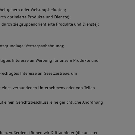
Arbeitgebern oder Weisungsbefugten;
urch optimierte Produkte und Dienste);
t durch zielgruppenorientierte Produkte und Dienste);
chtsgrundlage: Vertragsanbahnung);
chtigtes Interesse an Werbung für unsere Produkte und
rechtigtes Interesse an Gesetzestreue, um
r eines verbundenen Unternehmens oder von Teilen
 einen Gerichtsbeschluss, eine gerichtliche Anordnung
ben. Außerdem können wir Drittanbieter (die unserer