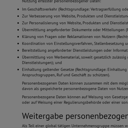
Nutzung erfasster personenbezogener Daten:
Im Geschäftsverkehr (Rechtsgrundlage: Vertragserfüllung od
Zur Verbesserung von Website, Produkten und Dienstleistung
Zur Personalisierung von Website, Produkten und Dienstleis
Übermittlung angeforderter Dokumente oder Mitteilungen (R
Klärung von Fragen oder Reklamationen von Nutzern (Rechts
Koordination von Einstellungsverfahren, Stellenbesetzung
Bereitstellung angeforderter Dienstleistungen oder Informat
Übermittlung von Werbematerial, soweit gesetzlich zulässig 
Dienstleistungen); und
Einhaltung geltender Gesetze (Rechtsgrundlage: Einhaltung g
Anspruchsgruppen, Ruf und Geschäft zu schützen).
Personenbezogenen Daten können zusammen mit dem möglich
davon als gespeicherte personenbezogene Daten von Nutzern
Personenbezogene Daten können auf Weisung von Gesetzgebe
oder auf Weisung einer Regulierungsbehörde oder einer sonst
Weitergabe personenbezoge
Als Teil einer global tätigen Unternehmensgruppe müssen w