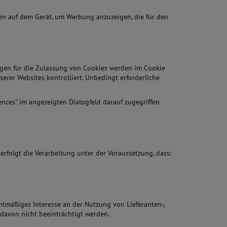
nen auf dem Gerät, um Werbung anzuzeigen, die für den
ungen für die Zulassung von Cookies werden im Cookie
erer Websites kontrolliert. Unbedingt erforderliche
ences” im angezeigten Dialogfeld darauf zugegriffen
erfolgt die Verarbeitung unter der Voraussetzung, dass:
htmäßiges Interesse an der Nutzung von Lieferanten-,
davon nicht beeinträchtigt werden.