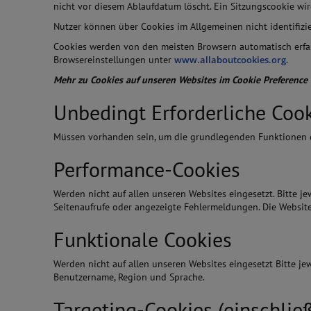
nicht vor diesem Ablaufdatum löscht. Ein Sitzungscookie wi
Nutzer können über Cookies im Allgemeinen nicht identifiz
Cookies werden von den meisten Browsern automatisch erfas
Browsereinstellungen unter
www.allaboutcookies.org
.
Mehr zu Cookies auf unseren Websites im Cookie Preference C
Unbedingt Erforderliche Coo
Müssen vorhanden sein, um die grundlegenden Funktionen der
Performance-Cookies
Werden nicht auf allen unseren Websites eingesetzt. Bitte je
Seitenaufrufe oder angezeigte Fehlermeldungen. Die Websit
Funktionale Cookies
Werden nicht auf allen unseren Websites eingesetzt Bitte je
Benutzername, Region und Sprache.
Targeting-Cookies (einschlie