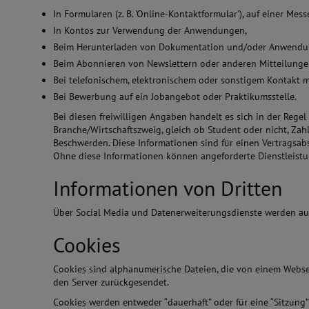
In Formularen (z. B. 'Online-Kontaktformular'), auf einer Me
In Kontos zur Verwendung der Anwendungen,
Beim Herunterladen von Dokumentation und/oder Anwend
Beim Abonnieren von Newslettern oder anderen Mitteilunge
Bei telefonischem, elektronischem oder sonstigem Kontakt m
Bei Bewerbung auf ein Jobangebot oder Praktikumsstelle.
Bei diesen freiwilligen Angaben handelt es sich in der Rege
Branche/Wirtschaftszweig, gleich ob Student oder nicht, Za
Beschwerden. Diese Informationen sind für einen Vertragsabs
Ohne diese Informationen können angeforderte Dienstleistu
Informationen von Dritten
Über Social Media und Datenerweiterungsdienste werden a
Cookies
Cookies sind alphanumerische Dateien, die von einem Webse
den Server zurückgesendet.
Cookies werden entweder “dauerhaft” oder für eine “Sitzung