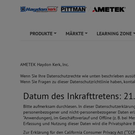
PRODUKTE
MÄRKTE
LEARNING ZONE
+
+
AMETEK Haydon Kerk, Inc.
Wenn Sie Ihre Datenschutzrechte wie unten beschrieben ausü
Wenn Sie Fragen zu dieser Datenschutzrichtlinie haben, kontak
Datum des Inkrafttretens: 21.
Bitte aufmerksam durchlesen. In dieser Datenschutzerklärun
personenbezogener und nicht-personenbezogener Daten erläu
“Anwendungen), im Geschäftsverlauf und Offline (z. B. bei M
Erfassung und Nutzung dieser Daten wird die Privatsphäre
Zur Erklärung für den California Consumer Privacy Act (““CC