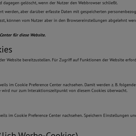
rd dagegen gelöscht, wenn der Nutzer den Webbrowser schließt.
iert werden, aber darüber erfasste Daten mit gespeicherten personenbez
st, können vom Nutzer aber in den Browsereinstellungen abgelehnt werd
enter für diese Website.
kies
 Website bereitzustellen. Für Zugriff auf Funktionen der Website erford
weils im Cookie Preference Center nachsehen. Damit werden z. B. folgende
e wird nur zum Interaktionszeitpunkt von diesem Cookies überwacht.
weils im Cookie Preference Center nachsehen. Speichern Einstellungen und
ßlich Werbe-Cookies)