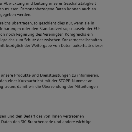
der Abwicklung und Leitung unserer Geschäftstätigkeit
eifen müssen. Personenbezogene Daten können auch an
tergegeben werden.
ichs übertragen, so geschieht dies nur, wenn sie in
reinbarungen oder den Standardvertragsklauseln der EU-
on noch Regierung des Vereinigten Königreichs ein
igreichs zum Schutz der zwischen Konzerngesellschaften
ft bezüglich der Weitergabe von Daten außerhalb dieser
r unsere Produkte und Dienstleistungen zu informieren.
enden einer Kurznachricht mit der STOPP-Nummer an
g treten, damit wir die Übersendung der Mitteilungen
essen und den Bedarf des von Ihnen vertretenen
n Daten den SIC-Branchencode und andere wichtige