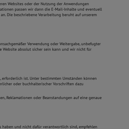
seren Websites oder der Nutzung der Anwendungen
rmationen passen wir dann die E-Mail-Inhalte und eventuell
an. Die beschriebene Verarbeitung beruht auf unserem
, unsachgemäßer Verwendung oder Weitergabe, unbefugter
e Website absolut sicher sein kann und wir nicht für
, erforderlich ist. Unter bestimmten Umständen können
licher oder buchhalterischer Vorschriften dazu
eiten, Reklamationen oder Beanstandungen auf eine genaue
s haben und nicht dafür verantwortlich sind, empfehlen