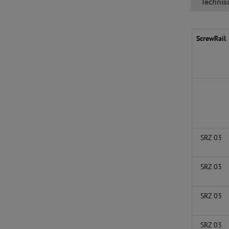
Technis
ScrewRail
SRZ 03
SRZ 03
SRZ 03
SRZ 03