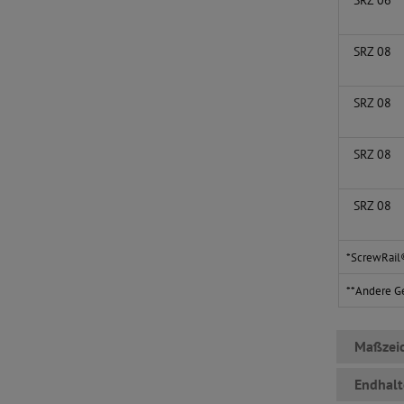
SRZ 06
SRZ 08
SRZ 08
SRZ 08
SRZ 08
*ScrewRail®
**Andere Ge
Maßzei
Endhal