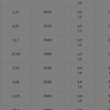
10
1,27
0050
1/2
1
13
6,35
0250
1/2
1
13
12,7
0500
1/2
1
13
25,40
1000
1/2
1
13
2,54
0100
3/4
3
19
5,08
0200
3/4
3
19
12,70
0500
3/4
3
19