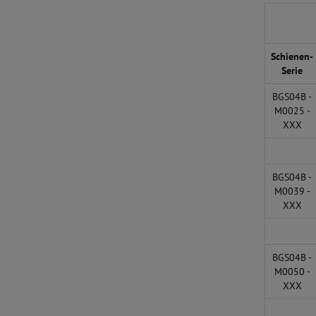
Schienen-
Serie
BGS04B -
M0025 -
XXX
BGS04B -
M0039 -
XXX
BGS04B -
M0050 -
XXX