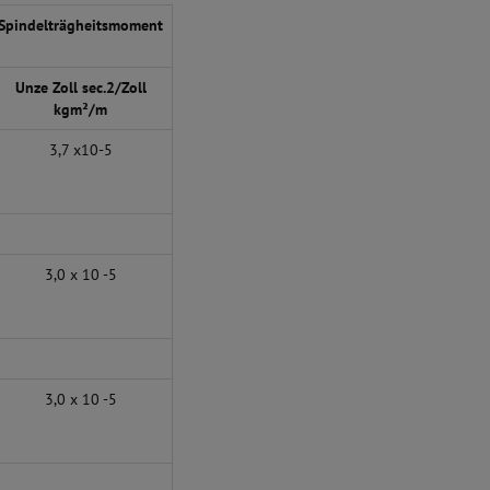
Spindelträgheitsmoment
Unze Zoll sec.2/Zoll
kgm²/m
3,7 x10-5
3,0 x 10 -5
3,0 x 10 -5