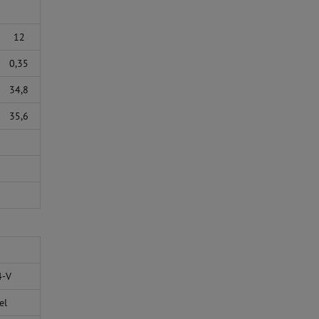
12
0,35
34,8
35,6
-V
el