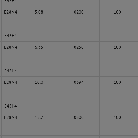
E43H4
E28M4
5,08
0200
100
E43H4
E28M4
6,35
0250
100
E43H4
E28M4
10,0
0394
100
E43H4
E28M4
12,7
0500
100