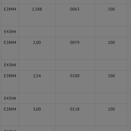
E28M4
1,588
0063
100
E43H4
E28M4
2,00
0079
100
E43H4
E28M4
2,54
0100
100
E43H4
E28M4
3,00
0118
100