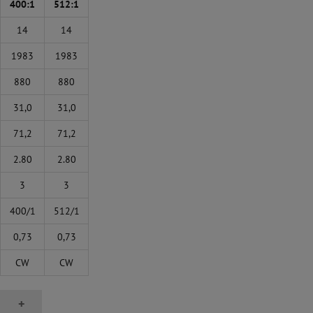
400:1
512:1
14
14
1983
1983
880
880
31,0
31,0
71,2
71,2
2.80
2.80
3
3
400/1
512/1
0,73
0,73
CW
CW
+