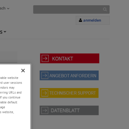
sch
anmelden
S
+
d eignet
enable website
en- bzw.
rd user sessions
PLG42S
vendors may
kompakten
eferring URLs and
If you continue
enable default
nage
s website,