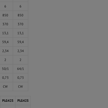
6
6
850
850
370
370
13,1
13,1
59,4
59,4
2,34
2,34
2
2
50/1
64/1
0,73
0,73
CW
CW
PLG42S
PLG42S