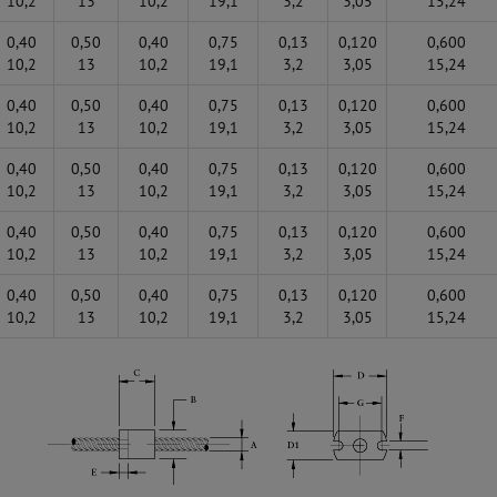
10,2
13
10,2
19,1
3,2
3,05
15,24
0,40
0,50
0,40
0,75
0,13
0,120
0,600
10,2
13
10,2
19,1
3,2
3,05
15,24
0,40
0,50
0,40
0,75
0,13
0,120
0,600
10,2
13
10,2
19,1
3,2
3,05
15,24
0,40
0,50
0,40
0,75
0,13
0,120
0,600
10,2
13
10,2
19,1
3,2
3,05
15,24
0,40
0,50
0,40
0,75
0,13
0,120
0,600
10,2
13
10,2
19,1
3,2
3,05
15,24
0,40
0,50
0,40
0,75
0,13
0,120
0,600
10,2
13
10,2
19,1
3,2
3,05
15,24