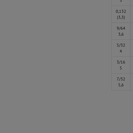
3
0,132
(3,3)
9/64
3,6
5/32
4
3/16
5
7/32
5,6