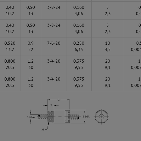
0,40
0,50
3/8-24
0,160
5
0
10,2
13
4,06
2,3
0,
0,40
0,50
3/8-24
0,160
5
0
10,2
13
4,06
2,3
0,
0,520
0,9
7/6-20
0,250
10
0,
13,2
22
6,35
4,5
0,00
0,800
1,2
3/4-20
0,375
20
1
20,3
30
9,53
9,1
0,00
0,800
1,2
3/4-20
0,375
20
1
20,3
30
9,53
9,1
0,00