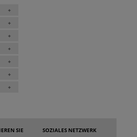
+
+
+
+
+
+
+
EREN SIE
SOZIALES NETZWERK