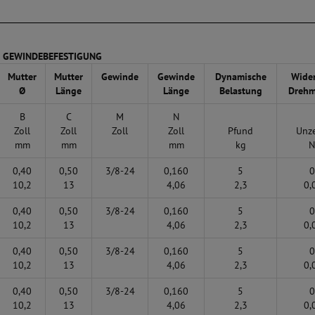
E: GEWINDEBEFESTIGUNG
Mutter
Mutter
Gewinde
Gewinde
Dynamische
Wide
Ø
Länge
Länge
Belastung
Dreh
B
C
M
N
Zoll
Zoll
Zoll
Zoll
Pfund
Unze
mm
mm
mm
kg
0,40
0,50
3/8-24
0,160
5
0
10,2
13
4,06
2,3
0,
0,40
0,50
3/8-24
0,160
5
0
10,2
13
4,06
2,3
0,
0,40
0,50
3/8-24
0,160
5
0
10,2
13
4,06
2,3
0,
0,40
0,50
3/8-24
0,160
5
0
10,2
13
4,06
2,3
0,