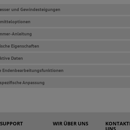
esser und Gewindesteigungen
mitteloptionen
ummer-Anleitung
sche Eigenschaften
ktive Daten
e Endenbearbeitungsfunktionen
pezifische Anpassung
SUPPORT
WIR ÜBER UNS
KONTAKTI
UNS