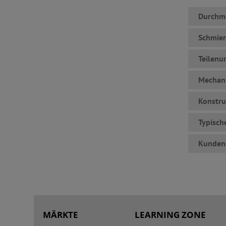
Durchm
Schmier
Teilen
Mechani
Konstru
Typisch
Kundens
MÄRKTE
LEARNING ZONE