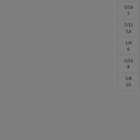
3/16
5
7/32
5,6
1/4
6
5/16
8
3/8
10