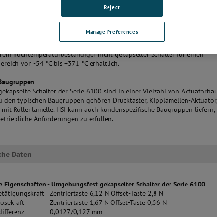
Reject
lastomerdichtung, die eine hohe Empfindlichkeit und einen niedrigen Bet
hat der Schalter eine maximale Leckrate von 1,01x10-6 mbar I/s.
ontakte sind Standard und Goldlegierungs- oder Platinkontakte sind eben
Manage Preferences
 Elektrische und mechanische Lebensdauer sind konservativ mit 100.000
 angegeben. Unter unseren umweltfest gekapselten Schaltern der Serie 6
trem hochtemperaturbeständiger nicht gekapselter Schalter für einen
reich von -54 °C bis +371 °C erhältlich.
 Baugruppen
gekapselte Schalter der Serie 6100 sind in einer Vielzahl von Aktuatorb
 Zu den typischen Baugruppen gehören Drucktaster, Kipplamellen-Aktuator
mit Rollenlamelle. HSI kann auch kundenspezifische Baugruppen liefern,
etriebliche Anforderungen zu erfüllen.
che Daten
 Eigenschaften - Umgebungsfest gekapselter Schalter der Serie 6100
tätigungskraft
Zentriertaste 6,12 N Offset-Taste 2,8 N
ösekraft
Zentriertaste 1,67 N Offset-Taste 0,56 N
ifferenz
0,0127/0,127 mm