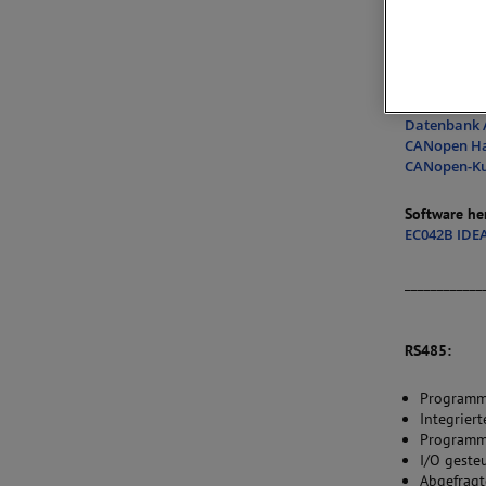
DS-301 / 
Schließen
Integrier
Handbücher
Datenbank 
CANopen Ha
CANopen-Ku
Software he
EC042B IDE
____________
RS485:
Programmi
Integrier
Programm
I/O geste
Abgefragt