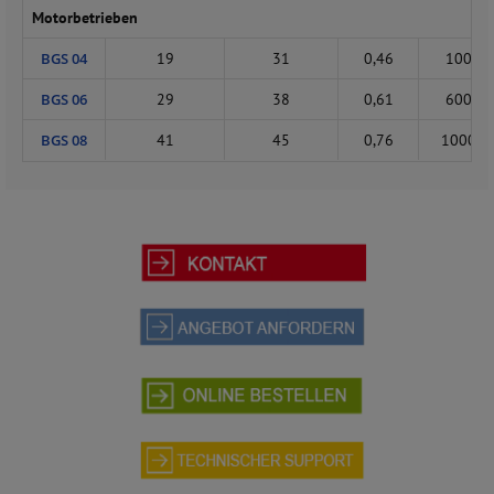
Motorbetrieben
BGS 04
19
31
0,46
100
BGS 06
29
38
0,61
600
BGS 08
41
45
0,76
1000